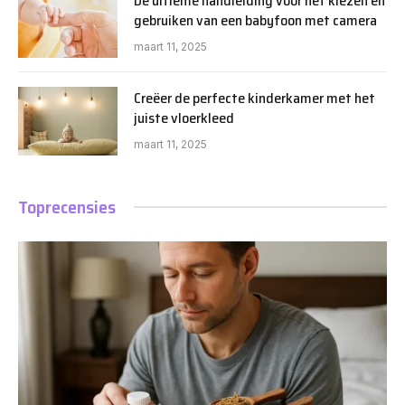
De ultieme handleiding voor het kiezen en
gebruiken van een babyfoon met camera
maart 11, 2025
Creëer de perfecte kinderkamer met het
juiste vloerkleed
maart 11, 2025
Toprecensies