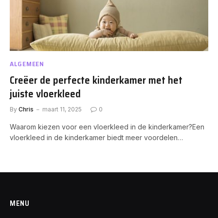
ALGEMEEN
Creëer de perfecte kinderkamer met het
juiste vloerkleed
By
Chris
maart 11, 2025
0
Waarom kiezen voor een vloerkleed in de kinderkamer?Een
vloerkleed in de kinderkamer biedt meer voordelen…
MENU