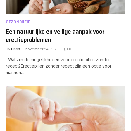
GEZONDHEID
Een natuurlijke en veilige aanpak voor
erectieproblemen
By
Chris
november 24, 2025
0
Wat zijn de mogelijkheden voor erectiepillen zonder
recept?Erectiepillen zonder recept zijn een optie voor
mannen…